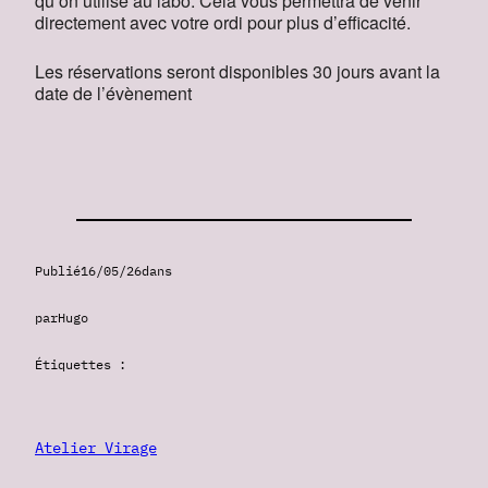
qu’on utilise au labo. Cela vous permettra de venir
directement avec votre ordi pour plus d’efficacité.
Les réservations seront disponibles 30 jours avant la
date de l’évènement
Publié
16/05/26
dans
par
Hugo
Étiquettes :
Atelier Virage