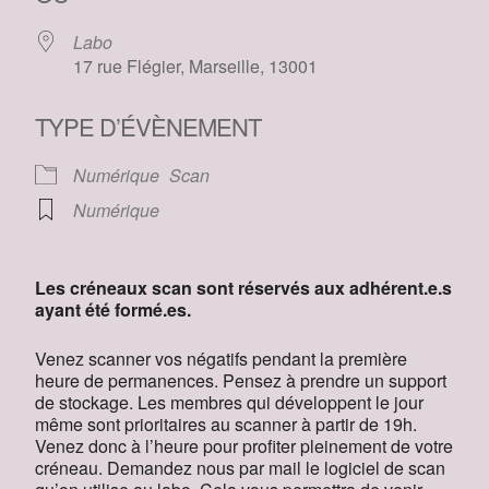
Labo
17 rue Flégier, Marseille, 13001
TYPE D’ÉVÈNEMENT
Numérique
Scan
Numérique
Les créneaux scan sont réservés aux adhérent.e.s
ayant été formé.es.
Venez scanner vos négatifs pendant la première
heure de permanences. Pensez à prendre un support
de stockage. Les membres qui développent le jour
même sont prioritaires au scanner à partir de 19h.
Venez donc à l’heure pour profiter pleinement de votre
créneau. Demandez nous par mail le logiciel de scan