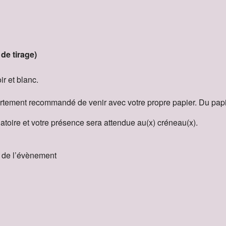
de tirage)
r et blanc.
t fortement recommandé de venir avec votre propre papier. Du pa
gatoire et votre présence sera attendue au(x) créneau(x).
e de l’évènement