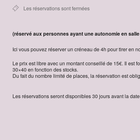
Les réservations sont fermées
(réservé aux personnes ayant une autonomie en salle 
Ici vous pouvez réserver un créneau de 4h pour tirer en noi
Le prix est libre avec un montant conseillé de 15€. Il es
30×40 en fonction des stocks.
Du fait du nombre limité de places, la réservation est obli
Les réservations seront disponibles 30 jours avant la dat