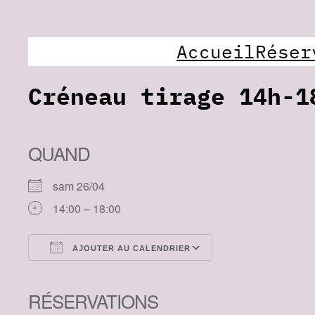
Accueil
Réser
Créneau tirage 14h-1
QUAND
sam 26/04
14:00 – 18:00
AJOUTER AU CALENDRIER
Télécharger ICS
Calendrier Googl
RÉSERVATIONS