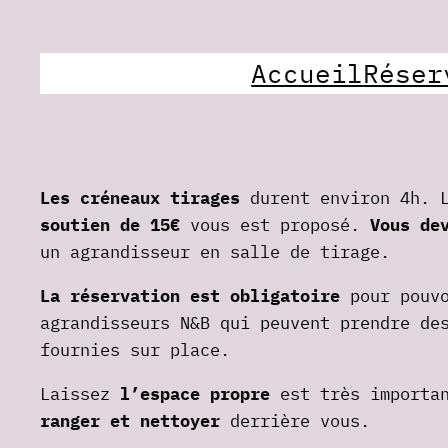
Accueil
Réser
Les créneaux tirages
durent environ 4h. L
soutien de 15€
vous est proposé.
Vous de
un agrandisseur en salle de tirage.
La réservation est obligatoire
pour pouvo
agrandisseurs N&B qui peuvent prendre de
fournies sur place.
Laissez
l’espace propre
est très importan
ranger et nettoyer
derrière vous.