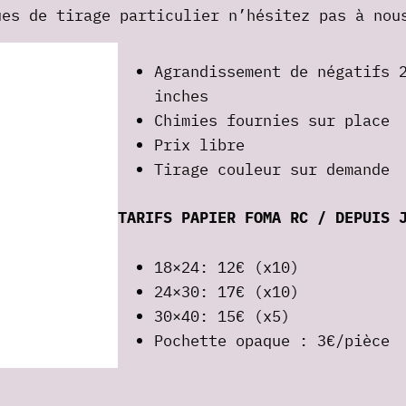
ues de tirage particulier n’hésitez pas à nou
Agrandissement de négatifs 
inches
Chimies fournies sur place
Prix libre
Tirage couleur sur demande
TARIFS PAPIER FOMA RC / DEPUIS 
18×24: 12€ (x10)
24×30: 17€ (x10)
30×40: 15€ (x5)
Pochette opaque : 3€/pièce