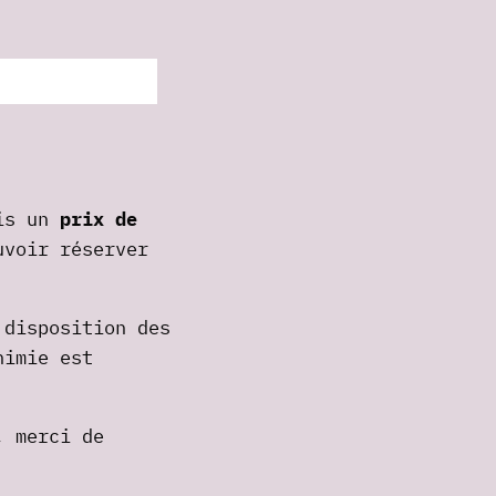
is un
prix de
voir réserver
 disposition des
himie est
, merci de