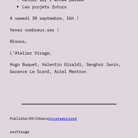
Les projets futurs
A samedi 30 septembre, 16h !
Venez nombreux.ses !
Bisous,
L’Atelier Virage,
Hugo Buquet, Valentin Giraldi, Senghor Janin,
Garance Le Scanf, Ariel Mestron
Publié
16/09/23
dans
Uncategorized
par
Virage