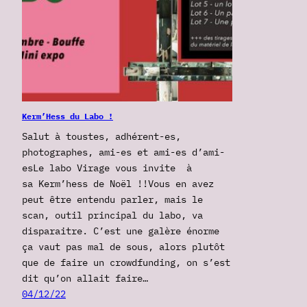
Kerm’Hess du Labo !
Salut à toustes, adhérent-es,
photographes, ami-es et ami-es d’ami-
esLe labo Virage vous invite à
sa Kerm’hess de Noël !!Vous en avez
peut être entendu parler, mais le
scan, outil principal du labo, va
disparaitre. C’est une galère énorme
ça vaut pas mal de sous, alors plutôt
que de faire un crowdfunding, on s’est
dit qu’on allait faire…
04/12/22