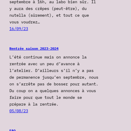
septembre à 16h, au labo bien sûr. Il
y aura des crêpes (peut-être), du
nutella (sûrement), et tout ce que
vous voudrez…
16/09/23
Rentrée saison 2023-2024
L’été continue mais on annonce la
rentrée avec un peu d’avance à
l’atelier. D’ailleurs s’il n’y a pas
de permanence jusqu’en septembre, nous
on s’arrête pas de bosser pour autant.
Du coup on a quelques annonces à vous
faire pour que tout le monde se
prépare à la rentrée.
05/08/23
FAQ