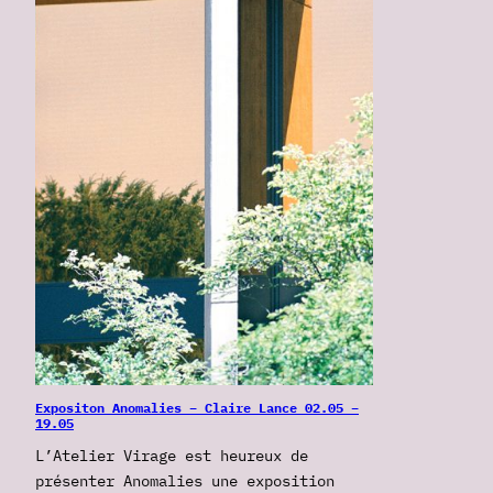
Expositon Anomalies – Claire Lance 02.05 –
19.05
L’Atelier Virage est heureux de
présenter Anomalies une exposition