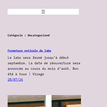
Aller
au
contenu
Catégorie :
Uncategorized
Fermeture estivale du labo
Le labo sera fermé jusqu’à début
septembre. La date de réouverture sera
annoncée au cours du mois d’août. Bon
été à tous ! Virage
28/07/26